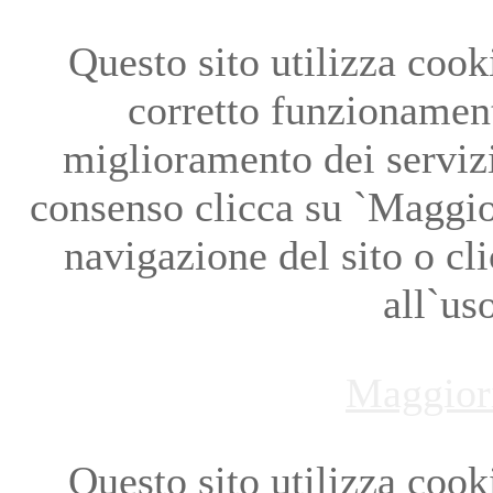
Questo sito utilizza cookie
corretto funzionament
miglioramento dei servizi
consenso clicca su `Maggio
navigazione del sito o cl
all`us
Maggior
Questo sito utilizza cookie