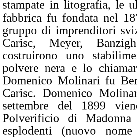
stampate in litografia, le 
fabbrica fu fondata nel 1
gruppo di imprenditori svi
Carisc, Meyer, Banzig
costruirono uno stabilime
polvere nera e lo chiamar
Domenico Molinari fu Ber
Carisc. Domenico Molinar
settembre del 1899 vien
Polverificio di Madonna d
esplodenti (nuovo nom