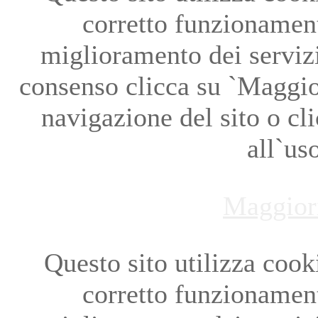
corretto funzionament
miglioramento dei servizi
consenso clicca su `Maggio
navigazione del sito o cl
all`us
Maggior
Questo sito utilizza cookie
corretto funzionament