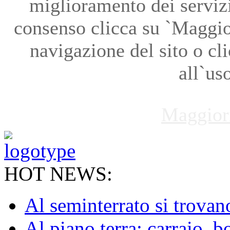
miglioramento dei servizi
consenso clicca su `Maggio
navigazione del sito o cl
all`us
Maggior
HOT NEWS:
Al seminterrato si trovano 
Al piano terra: carraio, b