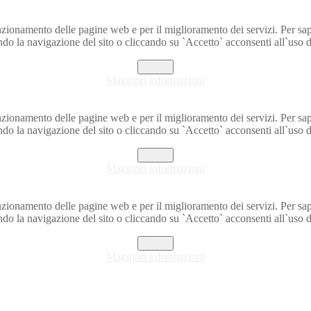
o funzionamento delle pagine web e per il miglioramento dei servizi. Per s
do la navigazione del sito o cliccando su `Accetto` acconsenti all`uso d
Chiudi
Maggiori informazioni
o funzionamento delle pagine web e per il miglioramento dei servizi. Per s
do la navigazione del sito o cliccando su `Accetto` acconsenti all`uso d
Chiudi
Maggiori informazioni
o funzionamento delle pagine web e per il miglioramento dei servizi. Per s
do la navigazione del sito o cliccando su `Accetto` acconsenti all`uso d
Chiudi
Maggiori informazioni