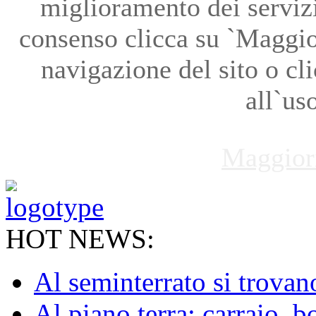
miglioramento dei servizi
consenso clicca su `Maggio
navigazione del sito o cl
all`us
Maggior
HOT NEWS:
Al seminterrato si trovano 
Al piano terra: carraio, b