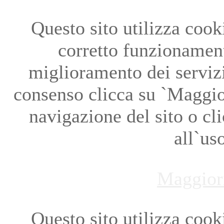
Questo sito utilizza cookie
corretto funzionament
miglioramento dei servizi
consenso clicca su `Maggio
navigazione del sito o cl
all`us
Maggior
Questo sito utilizza cookie