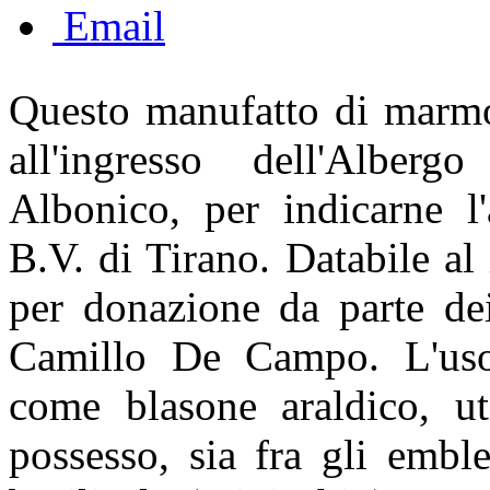
Email
Questo manufatto di marmo
all'ingresso dell'Albergo
Albonico, per indicarne l'
B.V. di Tirano. Databile a
per donazione da parte dei
Camillo De Campo. L'uso 
come blasone araldico, ut
possesso, sia fra gli embl