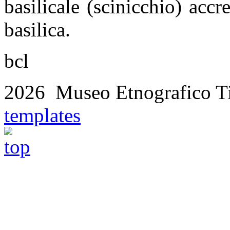
basilicale (scinicchio) acc
basilica.
bcl
2026 Museo Etnografico T
templates