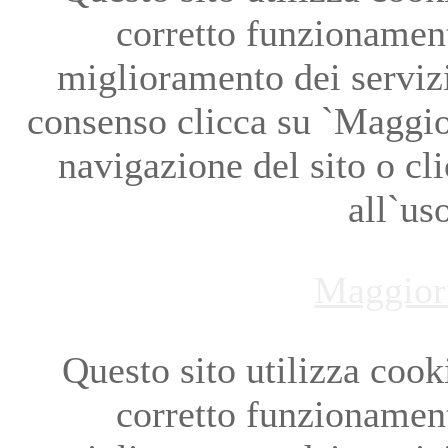
corretto funzionament
miglioramento dei servizi
consenso clicca su `Maggio
navigazione del sito o cl
all`us
Maggior
Questo sito utilizza cookie
corretto funzionament