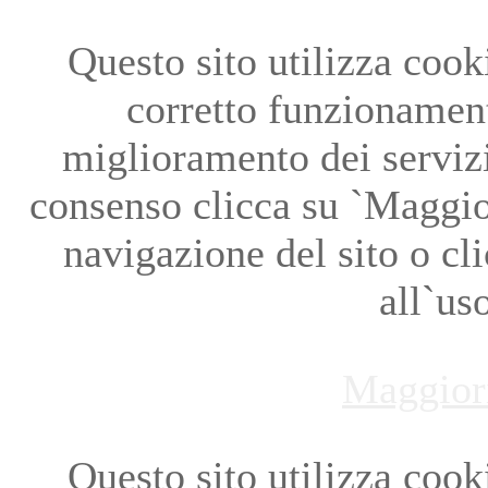
Questo sito utilizza cookie
corretto funzionament
miglioramento dei servizi
consenso clicca su `Maggio
navigazione del sito o cl
all`us
Maggior
Questo sito utilizza cookie