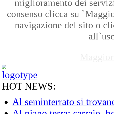
miglioramento dei servizi
consenso clicca su `Maggio
navigazione del sito o cl
all`us
Maggior
HOT NEWS:
Al seminterrato si trovano 
Al piano terra: carraio, b