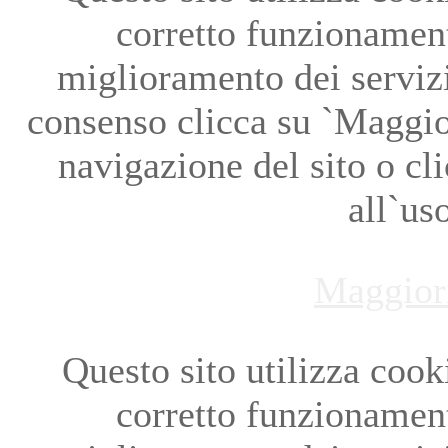
corretto funzionament
miglioramento dei servizi
consenso clicca su `Maggio
navigazione del sito o cl
all`us
Maggior
Questo sito utilizza cookie
corretto funzionament